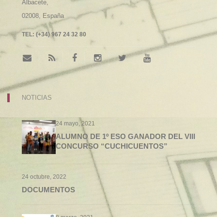
Albacete,
02008,
España
TEL:
(+34) 967 24 32 80
NOTICIAS
24 mayo, 2021
ALUMNO DE 1º ESO GANADOR DEL VIII
CONCURSO “CUCHICUENTOS”
24 octubre, 2022
DOCUMENTOS