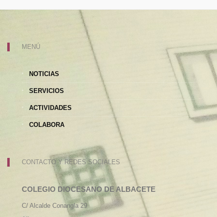
MENÚ
NOTICIAS
SERVICIOS
ACTIVIDADES
COLABORA
CONTACTO Y REDES SOCIALES
COLEGIO DIOCESANO DE ALBACETE
C/ Alcalde Conangla 29