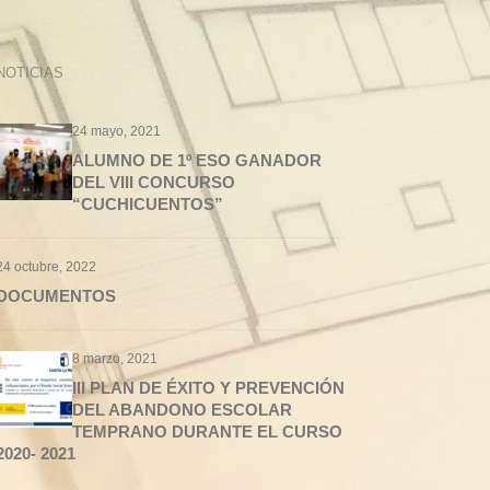
NOTICIAS
24 mayo, 2021
ALUMNO DE 1º ESO GANADOR
DEL VIII CONCURSO
“CUCHICUENTOS”
24 octubre, 2022
DOCUMENTOS
8 marzo, 2021
III PLAN DE ÉXITO Y PREVENCIÓN
DEL ABANDONO ESCOLAR
TEMPRANO DURANTE EL CURSO
2020- 2021