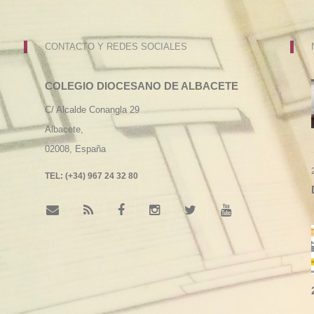
CONTACTO Y REDES SOCIALES
COLEGIO DIOCESANO DE ALBACETE
C/ Alcalde Conangla 29
Albacete,
02008,
España
TEL:
(+34) 967 24 32 80