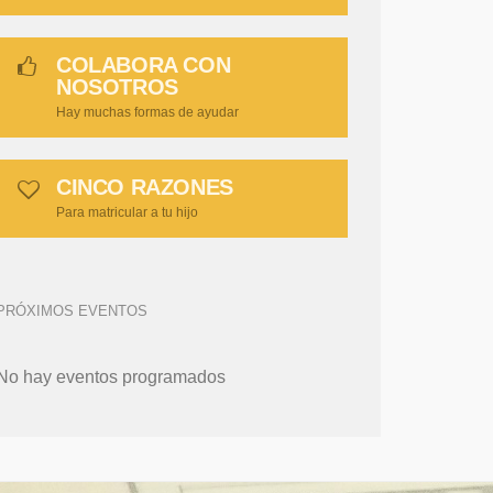
COLABORA CON
NOSOTROS
Hay muchas formas de ayudar
CINCO RAZONES
Para matricular a tu hijo
PRÓXIMOS EVENTOS
No hay eventos programados