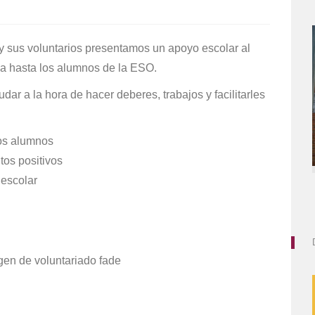
y sus voluntarios presentamos un apoyo escolar al
ia hasta los alumnos de la ESO.
ar a la hora de hacer deberes, trabajos y facilitarles
.
los alumnos
os positivos
 escolar