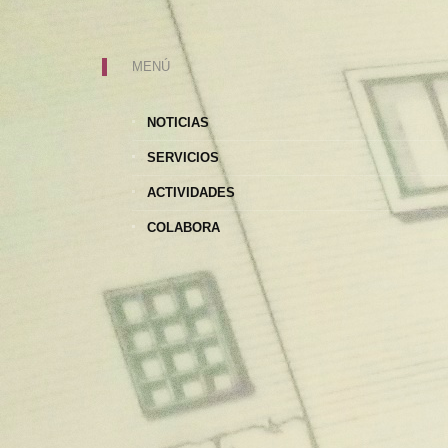
MENÚ
NOTICIAS
SERVICIOS
ACTIVIDADES
COLABORA