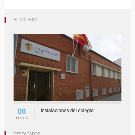
EL COLEGIO
06
Instalaciones del colegio
FOTOS
DESTACADOS