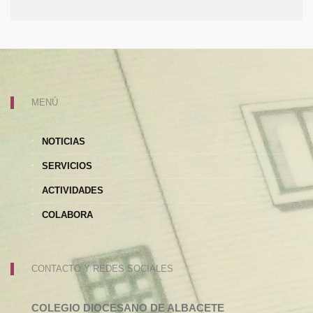
MENÚ
NOTICIAS
SERVICIOS
ACTIVIDADES
COLABORA
CONTACTO Y REDES SOCIALES
COLEGIO DIOCESANO DE ALBACETE