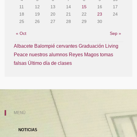
11
12
13
14
15
16
17
18
19
20
21
22
23
24
25
26
27
28
29
30
« Oct
Sep »
Albacete Balompié
cervantes
Graduación
Living
Peace
nuestros alumnos
Reyes Magos
tomas
falsas
Último día de clases
MENÚ
NOTICIAS