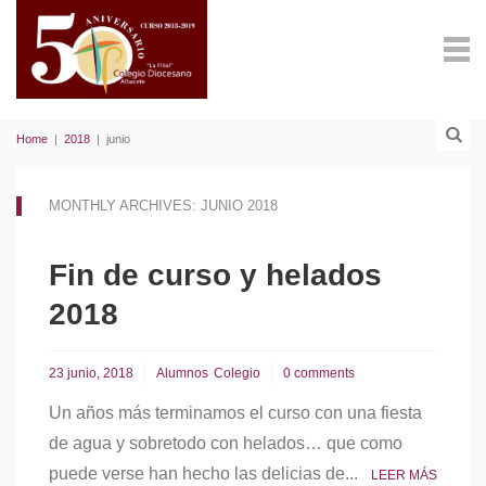
Home
|
2018
|
junio
MONTHLY ARCHIVES: JUNIO 2018
Fin de curso y helados
2018
23 junio, 2018
Alumnos
Colegio
0 comments
Un años más terminamos el curso con una fiesta
de agua y sobretodo con helados… que como
puede verse han hecho las delicias de...
LEER MÁS