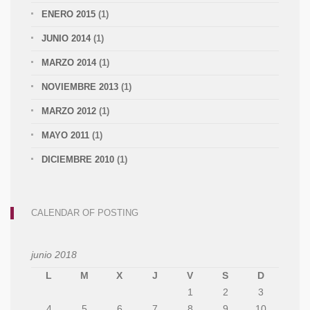
ENERO 2015
(1)
JUNIO 2014
(1)
MARZO 2014
(1)
NOVIEMBRE 2013
(1)
MARZO 2012
(1)
MAYO 2011
(1)
DICIEMBRE 2010
(1)
CALENDAR OF POSTING
junio 2018
L
M
X
J
V
S
D
1
2
3
4
5
6
7
8
9
10