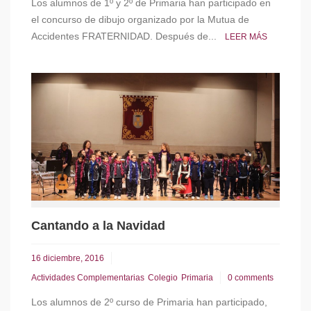
Los alumnos de 1º y 2º de Primaria han participado en
el concurso de dibujo organizado por la Mutua de
Accidentes FRATERNIDAD. Después de...
LEER MÁS
Cantando a la Navidad
16 diciembre, 2016
Actividades Complementarias
Colegio
Primaria
0 comments
Los alumnos de 2º curso de Primaria han participado,