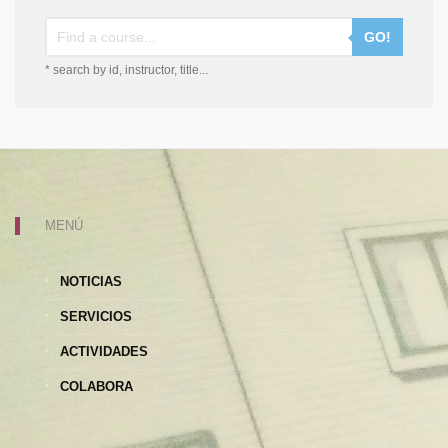
GO!
* search by id, instructor, title...
MENÚ
NOTICIAS
SERVICIOS
ACTIVIDADES
COLABORA