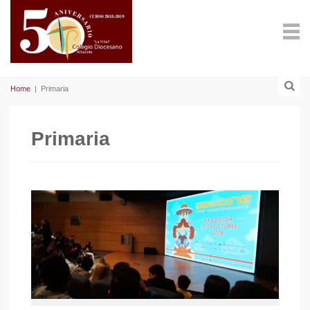
Home
|
Primaria
Primaria