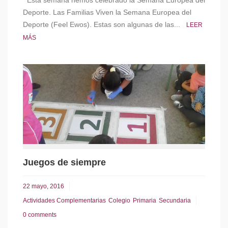
Esta semana hemos celebrado la Semana Europea del
Deporte. Las Familias Viven la Semana Europea del
Deporte (Feel Ewos). Estas son algunas de las...
LEER
MÁS
Juegos de siempre
22 mayo, 2016
Actividades Complementarias
Colegio
Primaria
Secundaria
0 comments