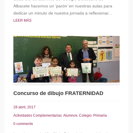
Albacete hacemos un ‘parón’ en nuestras aulas para
dedicar un minuto de nuestra jornada a reflexionar...
LEER MÁS
Concurso de dibujo FRATERNIDAD
28 abril, 2017
Actividades Complementarias
Alumnos
Colegio
Primaria
0 comments