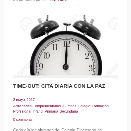
TIME-OUT: CITA DIARIA CON LA PAZ
2 mayo, 2017
Actividades Complementarias
Alumnos
Colegio
Formación
Profesional
Infantil
Primaria
Secundaria
0 comments
Cada día los alumnos del Colegio Diocesano de