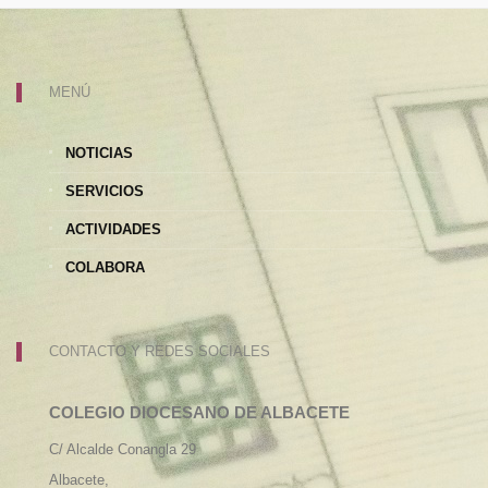
MENÚ
NOTICIAS
SERVICIOS
ACTIVIDADES
COLABORA
CONTACTO Y REDES SOCIALES
COLEGIO DIOCESANO DE ALBACETE
C/ Alcalde Conangla 29
Albacete,