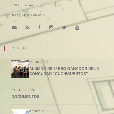
02008,
España
TEL:
(+34) 967 24 32 80
NOTICIAS
24 mayo, 2021
ALUMNO DE 1º ESO GANADOR DEL VIII
CONCURSO “CUCHICUENTOS”
24 octubre, 2022
DOCUMENTOS
8 marzo, 2021