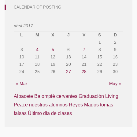
CALENDAR OF POSTING
abril 2017
L
M
X
J
V
S
D
1
2
3
4
5
6
7
8
9
10
11
12
13
14
15
16
17
18
19
20
21
22
23
24
25
26
27
28
29
30
« Mar
May »
Albacete Balompié
cervantes
Graduación
Living
Peace
nuestros alumnos
Reyes Magos
tomas
falsas
Último día de clases