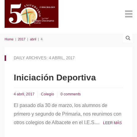
Home
|
2017
|
abril
|
4
DAILY ARCHIVES: 4 ABRIL, 2017
Iniciación Deportiva
4 abril, 2017
Colegio
0 comments
El pasado día 30 de marzo, los alumnos de
primero y segundo de Primaria, nos reunimos con
otros colegios de Albacete en el I.E.S....
LEER MÁS