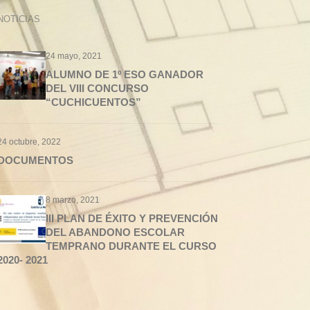
NOTICIAS
24 mayo, 2021
ALUMNO DE 1º ESO GANADOR
DEL VIII CONCURSO
“CUCHICUENTOS”
24 octubre, 2022
DOCUMENTOS
8 marzo, 2021
III PLAN DE ÉXITO Y PREVENCIÓN
DEL ABANDONO ESCOLAR
TEMPRANO DURANTE EL CURSO
2020- 2021