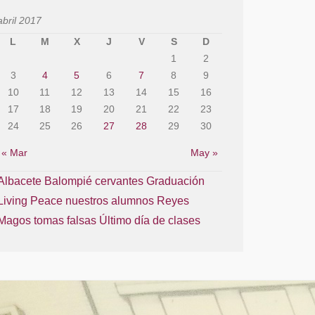
abril 2017
L
M
X
J
V
S
D
1
2
3
4
5
6
7
8
9
10
11
12
13
14
15
16
17
18
19
20
21
22
23
24
25
26
27
28
29
30
« Mar
May »
Albacete Balompié
cervantes
Graduación
Living Peace
nuestros alumnos
Reyes
Magos
tomas falsas
Último día de clases