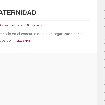
RATERNIDAD
Colegio
Primaria
0 comments
icipado en el concurso de dibujo organizado por la
ués de...
LEER MÁS