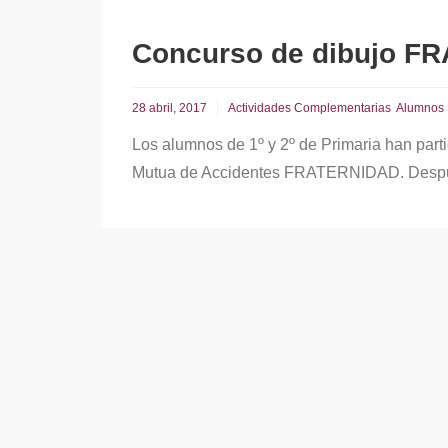
Concurso de dibujo F
28 abril, 2017
Actividades Complementarias
Alumnos
Los alumnos de 1º y 2º de Primaria han part
Mutua de Accidentes FRATERNIDAD. Desp