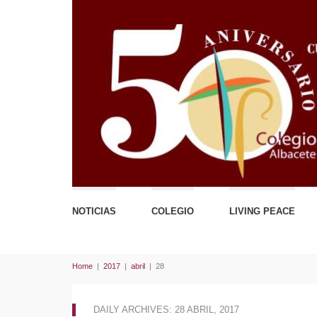
NOTICIAS
COLEGIO
LIVING PEACE
Home
|
2017
|
abril
|
28
DAILY ARCHIVES: 28 ABRIL, 2017