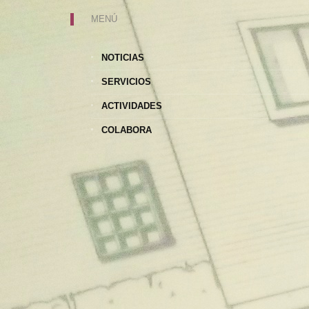
MENÚ
NOTICIAS
SERVICIOS
ACTIVIDADES
COLABORA