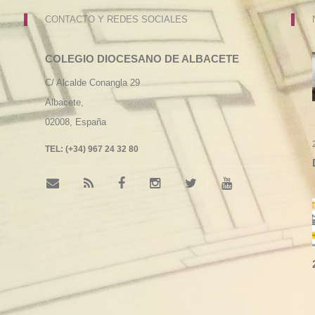
CONTACTO Y REDES SOCIALES
COLEGIO DIOCESANO DE ALBACETE
C/ Alcalde Conangla 29
Albacete,
02008,
España
TEL:
(+34) 967 24 32 80